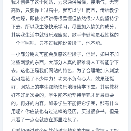
我才创建了这个网站，力求通俗易懂，接地气，无需
高数，只要你上过高中，就可以学！而且，传统教学
很枯燥，即使老师讲得很易懂但依然很少人能坚持学
下去。所以我主张快乐学习，尽量加入搞笑的成分，
其实我生活中就很乐观幽默，歌手李健就是我性格的
一个写照吧，只不过我能说黄段子，他不能。
一小部分朋友可能会反感这些段子，但是，如果不加
这些刺激的东西，大部分人真的很难将人工智能学下
去。这也正是我们网站的特色，为了合理地加入刺激
我可是花了不少精力！功夫不负有心人，效果还挺
好，网站上的学生都能快乐地持续学下去。其实教材
好不好是次要的，学生能不能坚持学完才是最重要
的。再好的内容，如果学生不能把它学完，那有什么
用呢？你应该也有过这样的经历，买过很多书，但是
只看了一点点就放在那里吃灰了。
我希望通过这个网站使越来越多的中国人掌握人工智