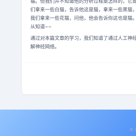
猫。但我们并不知道他的分析过程是怎样的，它
们拿来一些白猫，告诉他这是猫，拿来一些黑猫
我们拿来一些花猫，问他，他会告诉你这也是猫
从知道~~
通过对本篇文章的学习，我们知道了通过人工神
解神经网络。
文
章
导
航
© 