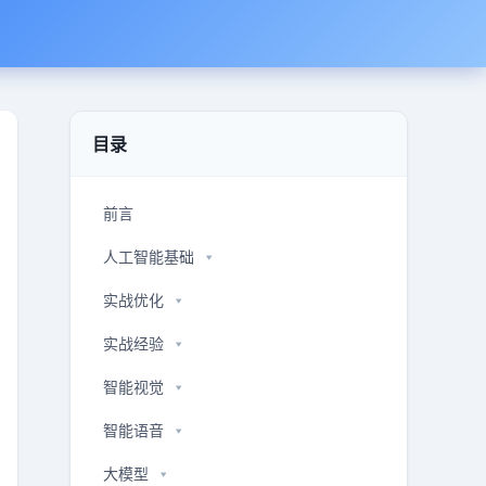
目录
前言
人工智能基础
实战优化
实战经验
智能视觉
智能语音
大模型