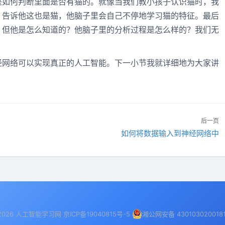
是如何判断里面是否有猫的。就像当我们教小孩子认识猫时，我
，告诉他这也是猫，他脑子里会自己不停地学习猫的特征。最后
。但他是怎么知道的？他脑子里的分析过程是怎么样的？我们无
经网络可以实现真正的人工智能。下一小节我就详细地为大家讲
后一页
如何将数据输入到神经网络中
下
一
篇：
2026 人工智能学习网 京ICP备19040815号-5
湘公网安备 430103020018