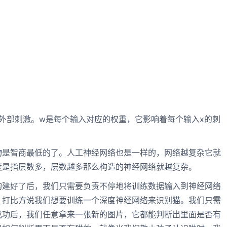
外部刺激。w是每个输入对应的权重，它影响着每个输入x的刺
物是智商最低的了。人工神经网络也是一样的，网络越复杂它就
度是指层数多，层数越多那么构造的神经网络就越复杂。
构建好了后，我们只需要负责不停地将训练数据输入到神经网络
。打比方说我们想要训练一个深度神经网络来识别猫。我们只需
成功后，我们任意拿来一张新的图片，它都能判断出里面是否有