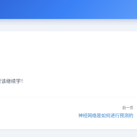
应该继续学！
后一页
神经网络是如何进行预测的
下
一
篇：