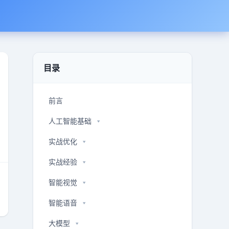
目录
前言
人工智能基础
实战优化
实战经验
智能视觉
智能语音
大模型